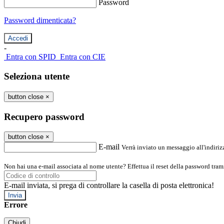
Password
Password dimenticata?
-
Entra con SPID
Entra con CIE
Seleziona utente
button close
×
Recupero password
button close
×
E-mail
Verrà inviato un messaggio all'indirizz
Non hai una e-mail associata al nome utente? Effettua il reset della password tram
E-mail inviata, si prega di controllare la casella di posta elettronica!
Errore
Chiudi