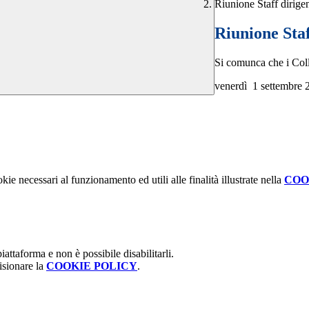
Riunione Staff dirige
Riunione Staf
Si comunca che i Colla
venerdì 1 settembre 20
kie necessari al funzionamento ed utili alle finalità illustrate nella
COO
attaforma e non è possibile disabilitarli.
isionare la
COOKIE POLICY
.