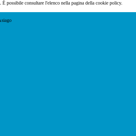
 È possibile consultare l'elenco nella pagina della cookie policy.
Asiago