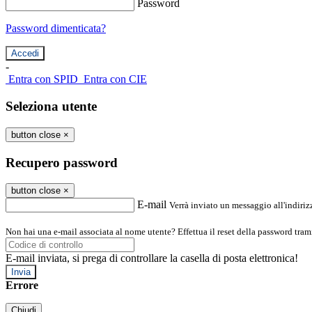
Password
Password dimenticata?
-
Entra con SPID
Entra con CIE
Seleziona utente
button close
×
Recupero password
button close
×
E-mail
Verrà inviato un messaggio all'indirizz
Non hai una e-mail associata al nome utente? Effettua il reset della password tram
E-mail inviata, si prega di controllare la casella di posta elettronica!
Errore
Chiudi