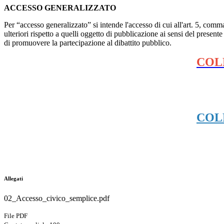
ACCESSO GENERALIZZATO
Per “accesso generalizzato” si intende l'accesso di cui all'art. 5, comm
ulteriori rispetto a quelli oggetto di pubblicazione ai sensi del presente
di promuovere la partecipazione al dibattito pubblico.
COL
COL
Allegati
02_Accesso_civico_semplice.pdf
File PDF