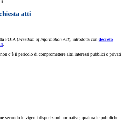
ti
chiesta atti
tta FOIA (
Freedom of Information Act
), introdotta con
decreto
24
.
on c’è il pericolo di compromettere altri interessi pubblici o privati
ione secondo le vigenti disposizioni normative, qualora le pubbliche