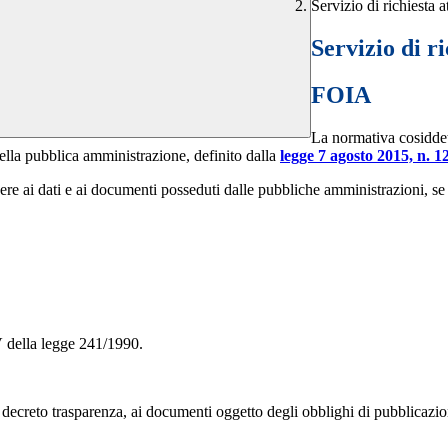
Servizio di richiesta at
Servizio di ri
FOIA
La normativa cosidde
della pubblica amministrazione, definito dalla
legge 7 agosto 2015, n. 1
ere ai dati e ai documenti posseduti dalle pubbliche amministrazioni, se n
V della legge 241/1990.
el decreto trasparenza, ai documenti oggetto degli obblighi di pubblicaz