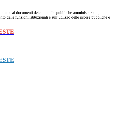
 ai dati e ai documenti detenuti dalle pubbliche amministrazioni,
to delle funzioni istituzionali e sull’utilizzo delle risorse pubbliche e
ESTE
ESTE