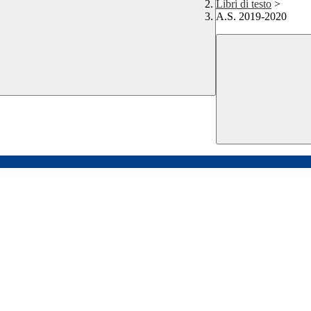
Libri di testo
>
A.S. 2019-2020