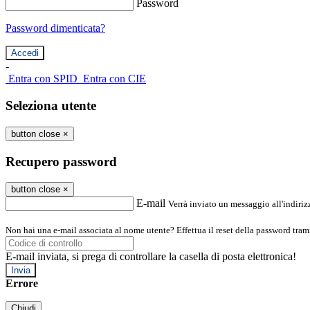
Password
Password dimenticata?
-
Entra con SPID
Entra con CIE
Seleziona utente
button close
×
Recupero password
button close
×
E-mail
Verrà inviato un messaggio all'indirizz
Non hai una e-mail associata al nome utente? Effettua il reset della password tram
E-mail inviata, si prega di controllare la casella di posta elettronica!
Errore
Chiudi