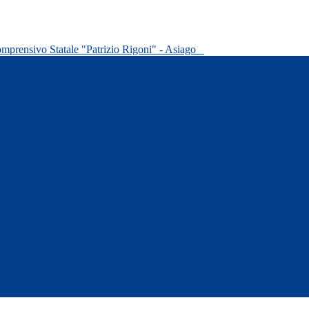
omprensivo Statale "Patrizio Rigoni" - Asiago