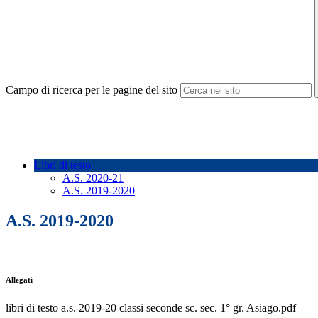
Campo di ricerca per le pagine del sito
Libri di testo
A.S. 2020-21
A.S. 2019-2020
A.S. 2019-2020
Allegati
libri di testo a.s. 2019-20 classi seconde sc. sec. 1° gr. Asiago.pdf