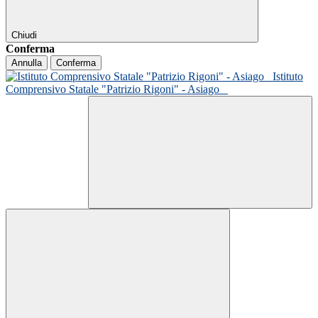
Chiudi
Conferma
Annulla
Conferma
Istituto
Comprensivo Statale "Patrizio Rigoni" - Asiago