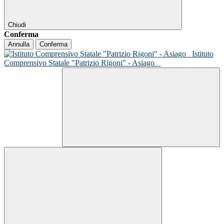
Chiudi
Conferma
Annulla
Conferma
Istituto
Comprensivo Statale "Patrizio Rigoni" - Asiago