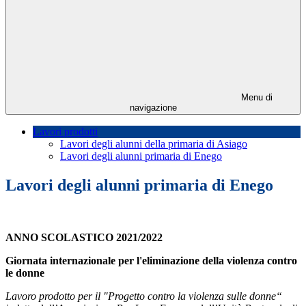
Menu di
navigazione
Lavori prodotti
Lavori degli alunni della primaria di Asiago
Lavori degli alunni primaria di Enego
Lavori degli alunni primaria di Enego
ANNO SCOLASTICO 2021/2022
Giornata internazionale per l'eliminazione della violenza contro
le donne
Lavoro prodotto per il "Progetto contro la violenza sulle donne“