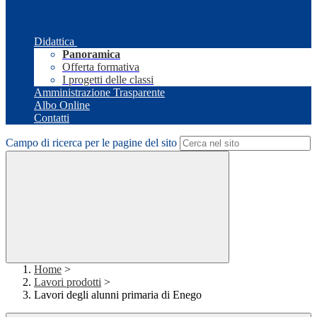
Didattica
Panoramica
Offerta formativa
I progetti delle classi
Amministrazione Trasparente
Albo Online
Contatti
Campo di ricerca per le pagine del sito
Home
>
Lavori prodotti
>
Lavori degli alunni primaria di Enego