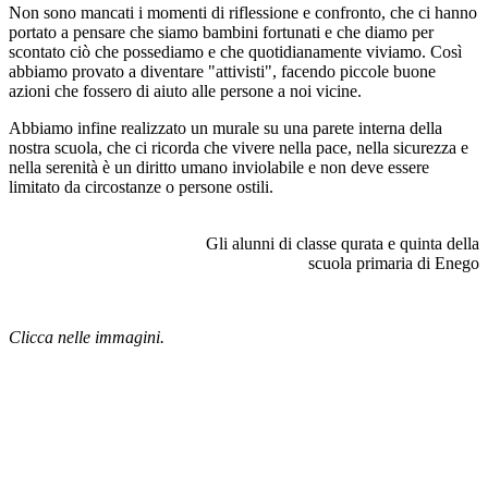
Non sono mancati i momenti di riflessione e confronto, che ci hanno
portato a pensare che siamo bambini fortunati e che diamo per
scontato ciò che possediamo e che quotidianamente viviamo. Così
abbiamo provato a diventare "attivisti", facendo piccole buone
azioni che fossero di aiuto alle persone a noi vicine.
Abbiamo infine realizzato un murale su una parete interna della
nostra scuola, che ci ricorda che vivere nella pace, nella sicurezza e
nella serenità è un diritto umano inviolabile e non deve essere
limitato da circostanze o persone ostili.
Gli
alunni
di classe qurata e quinta della
scuola primaria di Enego
Clicca nelle immagini.