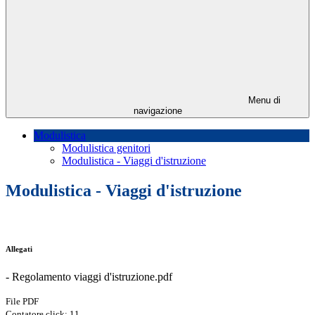
Menu di
navigazione
Modulistica
Modulistica genitori
Modulistica - Viaggi d'istruzione
Modulistica - Viaggi d'istruzione
Allegati
- Regolamento viaggi d'istruzione.pdf
File PDF
Contatore click: 11