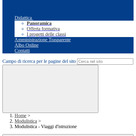
Didattica
Panoramica
Offerta formativa
I progetti delle classi
Amministrazione Trasparente
Albo Online
Contatti
Campo di ricerca per le pagine del sito
Home
>
Modulistica
>
Modulistica - Viaggi d'istruzione