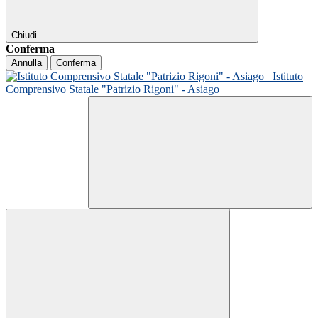
Chiudi
Conferma
Annulla
Conferma
Istituto
Comprensivo Statale "Patrizio Rigoni" - Asiago