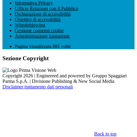
Informativa Privacy
Ufficio Relazioni con il Pubblico
Dichiarazione di accessibilità
Obiettivi di accessibilità
Whistleblowing
Gestione consensi cookie
Amministrazione trasparente
Pagina visualizzata
881
volte
Sezione Copyright
Copyright 2026 | Engineered and powered by Gruppo Spaggiari
Parma S.p.A. | Divisione Publishing & New Social Media
Disclaimer trattamento dati personali
Back to top