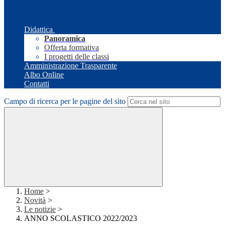
Didattica
Panoramica
Offerta formativa
I progetti delle classi
Amministrazione Trasparente
Albo Online
Contatti
Campo di ricerca per le pagine del sito
Home
>
Novità
>
Le notizie
>
ANNO SCOLASTICO 2022/2023