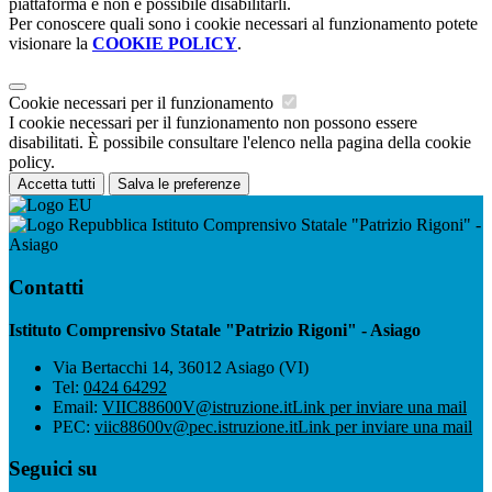
piattaforma e non è possibile disabilitarli.
Per conoscere quali sono i cookie necessari al funzionamento potete
visionare la
COOKIE POLICY
.
Cookie necessari per il funzionamento
I cookie necessari per il funzionamento non possono essere
disabilitati. È possibile consultare l'elenco nella pagina della cookie
policy.
Accetta tutti
Salva le preferenze
Istituto Comprensivo Statale "Patrizio Rigoni" -
Asiago
Contatti
Istituto Comprensivo Statale "Patrizio Rigoni" - Asiago
Via Bertacchi 14, 36012 Asiago (VI)
Tel:
0424 64292
Email:
VIIC88600V@istruzione.it
Link per inviare una mail
PEC:
viic88600v@pec.istruzione.it
Link per inviare una mail
Seguici su