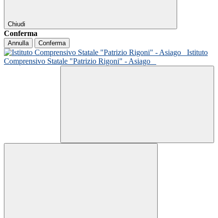
Chiudi
Conferma
Annulla
Conferma
Istituto
Comprensivo Statale "Patrizio Rigoni" - Asiago