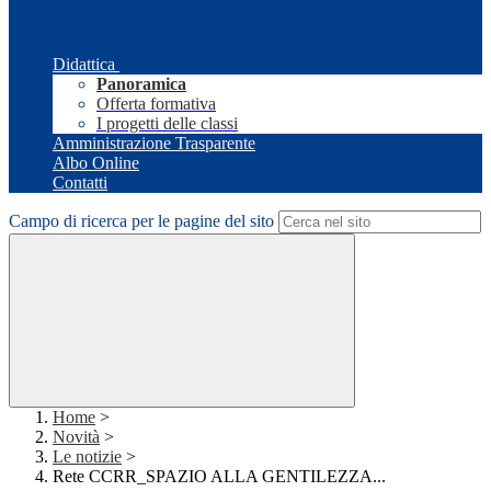
Didattica
Panoramica
Offerta formativa
I progetti delle classi
Amministrazione Trasparente
Albo Online
Contatti
Campo di ricerca per le pagine del sito
Home
>
Novità
>
Le notizie
>
Rete CCRR_SPAZIO ALLA GENTILEZZA...