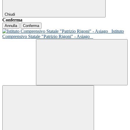
Chiudi
Conferma
Annulla
Conferma
Istituto
Comprensivo Statale "Patrizio Rigoni" - Asiago