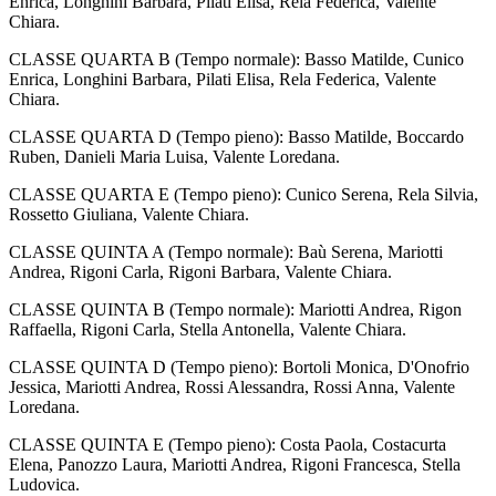
Enrica, Longhini Barbara, Pilati Elisa, Rela Federica, Valente
Chiara.
CLASSE QUARTA B (Tempo normale): Basso Matilde, Cunico
Enrica, Longhini Barbara, Pilati Elisa, Rela Federica, Valente
Chiara.
CLASSE QUARTA D (Tempo pieno): Basso Matilde, Boccardo
Ruben, Danieli Maria Luisa, Valente Loredana.
CLASSE QUARTA E (Tempo pieno): Cunico Serena, Rela Silvia,
Rossetto Giuliana, Valente Chiara.
CLASSE QUINTA A (Tempo normale): Baù Serena, Mariotti
Andrea, Rigoni Carla, Rigoni Barbara, Valente Chiara.
CLASSE QUINTA B (Tempo normale): Mariotti Andrea, Rigon
Raffaella, Rigoni Carla, Stella Antonella, Valente Chiara.
CLASSE QUINTA D (Tempo pieno): Bortoli Monica, D'Onofrio
Jessica, Mariotti Andrea, Rossi Alessandra, Rossi Anna, Valente
Loredana.
CLASSE QUINTA E (Tempo pieno): Costa Paola, Costacurta
Elena, Panozzo Laura, Mariotti Andrea, Rigoni Francesca, Stella
Ludovica.