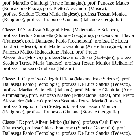
prof. Martello Gianluigi (Arte e Immagine), prof. Panozzo Matteo
(Educazione Fisica), prof. Pretto Alessandro (Musica),
prof.ssa Scaduto Teresa Maria (Inglese), prof.ssa Tessari Monica
(Religione), prof.ssa Tirabosco Giuliana (Italiano e Geografia)
Classe II C: prof.ssa Allegrini Elena (Matematica e Scienze),
prof.ssa Bertola Simonetta (Storia e Geografia), prof.ssa Carli Flavia
(Francese), prof. Dallasega Fabio (Tecnologia), prof.ssa De Luca
Sandra (Tedesco), prof. Martello Gianluigi (Arte e Immagine), prof.
Panozzo Matteo (Educazione Fisica), prof. Pretto
Alessandro (Musica), prof.ssa Savarino Chiara (Sostegno), prof.ssa
Scaduto Teresa Maria (Inglese), prof.ssa Tessari Monica (Religione),
prof.ssa Tirabosco Giuliana (Italiano)
Classe III C: prof.ssa Allegrini Elena (Matematica e Scienze), prof.
Dallasega Fabio (Tecnologia), prof.ssa De Luca Sandra (Tedesco),
prof.ssa Maritan Antonella (Italiano), prof. Martello Gianluigi (Arte
e Immagine), prof. Panozzo Matteo (Educazione Fisica), prof. Pretto
Alessandro (Musica), prof.ssa Scaduto Teresa Maria (Inglese),
prof.ssa Spagnolo Eva (Sostegno), prof.ssa Tessari Monica
(Religione), prof.ssa Tirabosco Giuliana (Storia e Geografia)
Classe I D: prof. Alberti Mirko (Italiano), prof.ssa Carli Flavia
(Francese), prof.ssa Chiesa Francesca (Storia e Geografia), prof.
Dallasega Fabio (Tecnologia), prof.ssa De Luca Sandra (Tedesco),