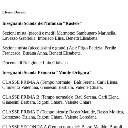
Elenco Docenti
Insegnanti Scuola dell’Infanzia “Rastele”
Sezioni mista (piccoli e medi) Marmotte: Sambugaro Marinella,
Lavezzo Gabriella, Imbriaco Elisa, Benetti Elisabetta.
Sezione mista (piccolissimi e grandi) Api: Frigo Patrizia, Pertile
Francesca, Busatta Anna, Benetti Elisabetta.
Docente di Religione: Lain Giuliana
Insegnanti Scuola Primaria “Monte Ortigara”
CLASSE PRIMA A (Tempo normale): Baù Serena, Carli Elena,
Chimento Valentina, Gianesini Barbara, Valente Chiara.
CLASSE PRIMA B (Tempo normale): Baù Serena, Carli Elena,
Gianesini Barbara, Rigoni Chiara, Valente Chiara.
CLASSE PRIMA E (Tempo pieno): Basso Matilde, Basso Monica,
Lorenzato Tiziana, Rigoni Chiara, Valente Loredana.
CLASSE SECONDA A (Tempo normale): Basso Matilde, Bortoli