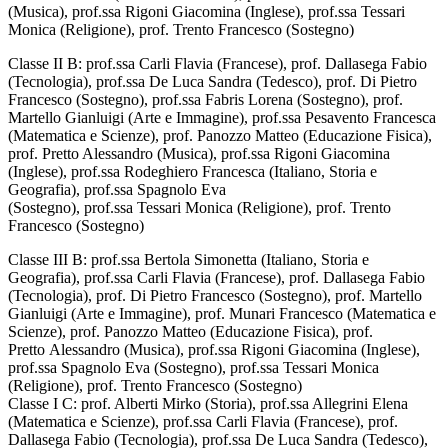
(Musica), prof.ssa Rigoni Giacomina (Inglese), prof.ssa Tessari
Monica (Religione), prof. Trento Francesco (Sostegno)
Classe II B: prof.ssa Carli Flavia (Francese), prof. Dallasega Fabio
(Tecnologia), prof.ssa De Luca Sandra (Tedesco), prof. Di Pietro
Francesco (Sostegno), prof.ssa Fabris Lorena (Sostegno), prof.
Martello Gianluigi (Arte e Immagine), prof.ssa Pesavento Francesca
(Matematica e Scienze), prof. Panozzo Matteo (Educazione Fisica),
prof. Pretto Alessandro (Musica), prof.ssa Rigoni Giacomina
(Inglese), prof.ssa Rodeghiero Francesca (Italiano, Storia e
Geografia), prof.ssa Spagnolo Eva
(Sostegno), prof.ssa Tessari Monica (Religione), prof. Trento
Francesco (Sostegno)
Classe III B: prof.ssa Bertola Simonetta (Italiano, Storia e
Geografia), prof.ssa Carli Flavia (Francese), prof. Dallasega Fabio
(Tecnologia), prof. Di Pietro Francesco (Sostegno), prof. Martello
Gianluigi (Arte e Immagine), prof. Munari Francesco (Matematica e
Scienze), prof. Panozzo Matteo (Educazione Fisica), prof.
Pretto Alessandro (Musica), prof.ssa Rigoni Giacomina (Inglese),
prof.ssa Spagnolo Eva (Sostegno), prof.ssa Tessari Monica
(Religione), prof. Trento Francesco (Sostegno)
Classe I C: prof. Alberti Mirko (Storia), prof.ssa Allegrini Elena
(Matematica e Scienze), prof.ssa Carli Flavia (Francese), prof.
Dallasega Fabio (Tecnologia), prof.ssa De Luca Sandra (Tedesco),