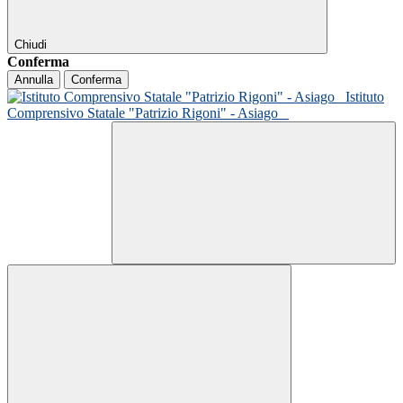
Chiudi
Conferma
Annulla
Conferma
Istituto
Comprensivo Statale "Patrizio Rigoni" - Asiago