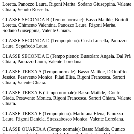
Loretta, Panozzo Laura, Rigoni Marita, Sodano Giuseppina, Valente
Chiara, Venuto Rossella.
CLASSE SECONDA B (Tempo normale): Basso Matilde, Bortoli
Loretta, Chimento Valentina, Panozzo Laura, Rigoni Marita,
Sodano Giuseppina, Valente Chiara.
CLASSE SECONDA D (Tempo pieno): Costa Luisella, Panozzo
Laura, Segafredo Laura.
CLASSE SECONDA E (Tempo pieno): Bussolaro Angela, Dal Prà
Chiara, Panozzo Laura, Valente Loredana.
CLASSE TERZA A (Tempo normale): Basso Matilde, D'Onofrio
Jessica, Pesavento Monica, Pilati Elisa, Rigoni Francesca, Sartori
Chiara, Valente Chiara.
CLASSE TERZA B (Tempo normale): Basso Matilde, Contri
Giada, Pesavento Monica, Rigoni Francesca, Sartori Chiara, Valente
Chiara.
CLASSE TERZA E (Tempo pieno): Martorana Elena, Panozzo
Laura, Rigoni Daniela, Strazzabosco Monica, Valente Loredana.
CLASSE QUARTA A (Tempo normale): Basso Matilde, Cunico