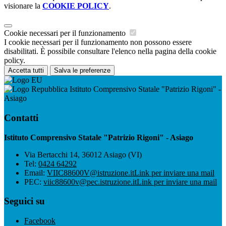
visionare la
COOKIE POLICY
.
Cookie necessari per il funzionamento
I cookie necessari per il funzionamento non possono essere
disabilitati. È possibile consultare l'elenco nella pagina della cookie
policy.
Accetta tutti
Salva le preferenze
Istituto Comprensivo Statale "Patrizio Rigoni" -
Asiago
Contatti
Istituto Comprensivo Statale "Patrizio Rigoni" - Asiago
Via Bertacchi 14, 36012 Asiago (VI)
Tel:
0424 64292
Email:
VIIC88600V@istruzione.it
Link per inviare una mail
PEC:
viic88600v@pec.istruzione.it
Link per inviare una mail
Seguici su
Facebook