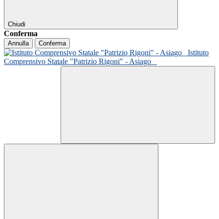
Chiudi
Conferma
Annulla
Conferma
Istituto
Comprensivo Statale "Patrizio Rigoni" - Asiago