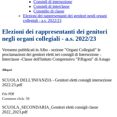
Consigli di intersezione
Consigli di interclasse
Consiglio di classe
Elezioni dei rappresentanti dei genitori negli organi
collegiali - a.s. 2022/23
Elezioni dei rappresentanti dei genitori
negli organi collegiali - a.s. 2022/23
Verranno pubblicati in Albo - sezione "Organi Collegiali" le
proclamazioni dei genitori eletti nei consigli di Intersezione -
Interclasse -Classe dell'Istituto Comprensivo "P.Rigoni" di Asiago
Allegati
SCUOLA DELL'INFANZIA - Genitori eletti consigli intersezione
2022.23.pdf
File PDF
Contatore click: 56
SCUOLA_SECONDARIA_Genitori eletti consigli classe
2022_2023.pdf