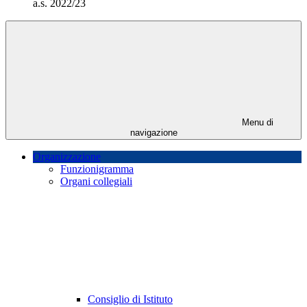
a.s. 2022/23
Menu di
navigazione
Organizzazione
Funzionigramma
Organi collegiali
Consiglio di Istituto