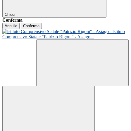
Chiudi
Conferma
Annulla
Conferma
Istituto
Comprensivo Statale "Patrizio Rigoni" - Asiago