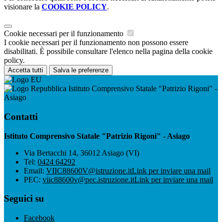
visionare la
COOKIE POLICY
.
Cookie necessari per il funzionamento
I cookie necessari per il funzionamento non possono essere
disabilitati. È possibile consultare l'elenco nella pagina della cookie
policy.
Accetta tutti
Salva le preferenze
Istituto Comprensivo Statale "Patrizio Rigoni" -
Asiago
Contatti
Istituto Comprensivo Statale "Patrizio Rigoni" - Asiago
Via Bertacchi 14, 36012 Asiago (VI)
Tel:
0424 64292
Email:
VIIC88600V@istruzione.it
Link per inviare una mail
PEC:
viic88600v@pec.istruzione.it
Link per inviare una mail
Seguici su
Facebook