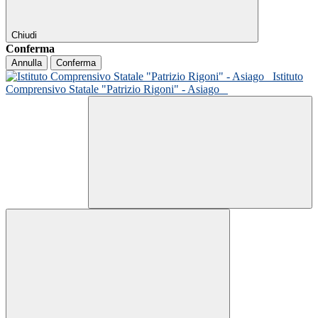
Chiudi
Conferma
Annulla
Conferma
Istituto
Comprensivo Statale "Patrizio Rigoni" - Asiago