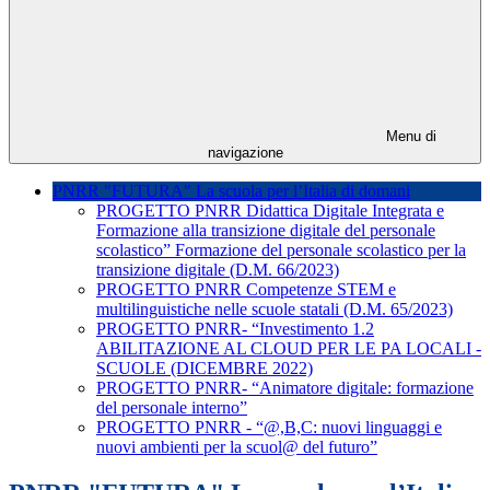
Menu di
navigazione
PNRR "FUTURA" La scuola per l’Italia di domani
PROGETTO PNRR Didattica Digitale Integrata e
Formazione alla transizione digitale del personale
scolastico” Formazione del personale scolastico per la
transizione digitale (D.M. 66/2023)
PROGETTO PNRR Competenze STEM e
multilinguistiche nelle scuole statali (D.M. 65/2023)
PROGETTO PNRR- “Investimento 1.2
ABILITAZIONE AL CLOUD PER LE PA LOCALI -
SCUOLE (DICEMBRE 2022)
PROGETTO PNRR- “Animatore digitale: formazione
del personale interno”
PROGETTO PNRR - “@,B,C: nuovi linguaggi e
nuovi ambienti per la scuol@ del futuro”