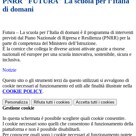
PNRR "FUTURA" La scuola per l’Italia
di domani
Futura – La scuola per l’Italia di domani è il programma di interventi
previsti dal Piano Nazionale di Ripresa e Resilienza (PNRR) per la
parte di competenza del Ministero dell’Istruzione.
È la cornice che collega le diverse azioni attivate grazie a risorse
nazionali ed europee per una scuola innovativa, sostenibile, sicura e
inclusiva.
Notizie
Questo sito o gli strumenti terzi da questo utilizzati si avvalgono di
cookie necessari al funzionamento ed utili alle finalità illustrate nella
COOKIE POLICY
.
Personalizza
Rifiuta tutti
i cookies
Accetta tutti
i cookies
Gestione cookie
In questa schermata è possibile scegliere quali cookie consentire.
I cookie necessari sono quelli che consentono il funzionamento della
piattaforma e non è possibile disabilitarli.
Per conoscere quali sono i cookie necessari al funzionamento potete