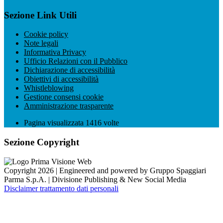
Sezione Link Utili
Cookie policy
Note legali
Informativa Privacy
Ufficio Relazioni con il Pubblico
Dichiarazione di accessibilità
Obiettivi di accessibilità
Whistleblowing
Gestione consensi cookie
Amministrazione trasparente
Pagina visualizzata
1416
volte
Sezione Copyright
Copyright 2026 | Engineered and powered by Gruppo Spaggiari
Parma S.p.A. | Divisione Publishing & New Social Media
Disclaimer trattamento dati personali