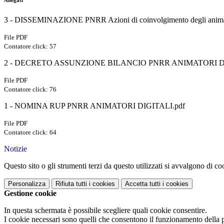
Allegati
3 - DISSEMINAZIONE PNRR Azioni di coinvolgimento degli animato
File PDF
Contatore click: 57
2 - DECRETO ASSUNZIONE BILANCIO PNRR ANIMATORI DI
File PDF
Contatore click: 76
1 - NOMINA RUP PNRR ANIMATORI DIGITALI.pdf
File PDF
Contatore click: 64
Notizie
Questo sito o gli strumenti terzi da questo utilizzati si avvalgono di coo
Personalizza
Rifiuta tutti
i cookies
Accetta tutti
i cookies
Gestione cookie
In questa schermata è possibile scegliere quali cookie consentire.
I cookie necessari sono quelli che consentono il funzionamento della pi