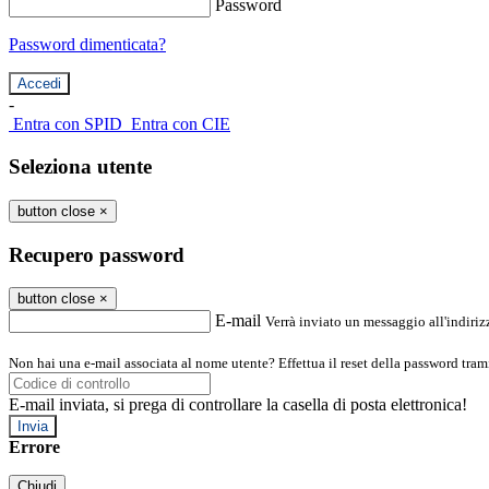
Password
Password dimenticata?
-
Entra con SPID
Entra con CIE
Seleziona utente
button close
×
Recupero password
button close
×
E-mail
Verrà inviato un messaggio all'indirizz
Non hai una e-mail associata al nome utente? Effettua il reset della password tram
E-mail inviata, si prega di controllare la casella di posta elettronica!
Errore
Chiudi