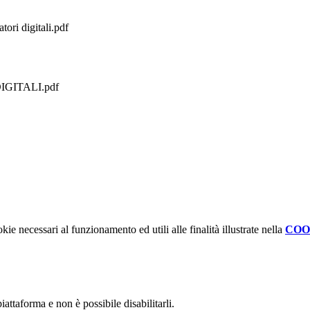
ri digitali.pdf
GITALI.pdf
kie necessari al funzionamento ed utili alle finalità illustrate nella
COO
attaforma e non è possibile disabilitarli.