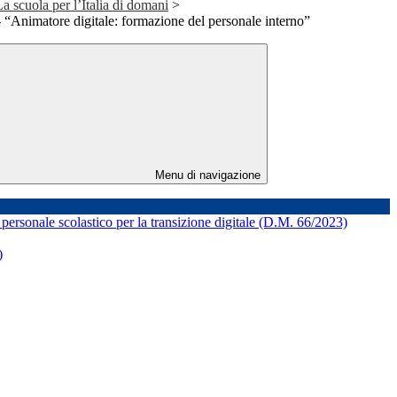
uola per l’Italia di domani
>
matore digitale: formazione del personale interno”
Menu di navigazione
rsonale scolastico per la transizione digitale (D.M. 66/2023)
)