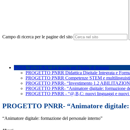
Campo di ricerca per le pagine del sito
PNRR "FUTURA" La scuola per l’Italia di domani
PROGETTO PNRR Didattica Digitale Integrata e Formazione
PROGETTO PNRR Competenze STEM e multilinguistiche 
PROGETTO PNRR- “Investimento 1.2 ABILITAZI
PROGETTO PNRR- “Animatore digitale: formazione del 
PROGETTO PNRR - “@,B,C: nuovi linguaggi e nuovi amb
PROGETTO PNRR- “Animatore digitale: fo
“Animatore digitale: formazione del personale interno”