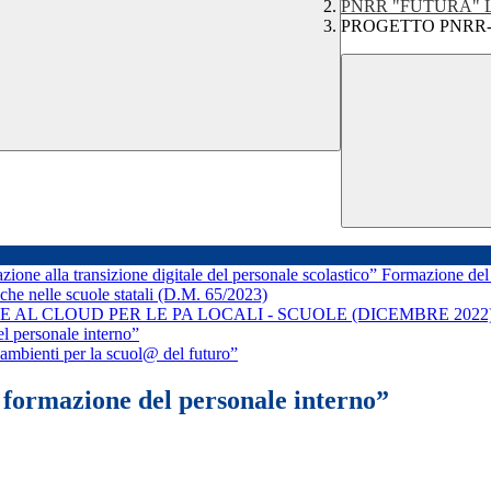
PNRR "FUTURA" La sc
PROGETTO PNRR- “Ani
 alla transizione digitale del personale scolastico” Formazione del pe
nelle scuole statali (D.M. 65/2023)
ONE AL CLOUD PER LE PA LOCALI - SCUOLE (DICEMBRE 2022
personale interno”
ienti per la scuol@ del futuro”
rmazione del personale interno”