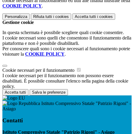
cookie necessari al funzionamento ed utili alle finalità illustrate nella
COOKIE POLICY
.
Personalizza
Rifiuta tutti
i cookies
Accetta tutti
i cookies
Gestione cookie
In questa schermata è possibile scegliere quali cookie consentire.
I cookie necessari sono quelli che consentono il funzionamento della
piattaforma e non è possibile disabilitarli.
Per conoscere quali sono i cookie necessari al funzionamento potete
visionare la
COOKIE POLICY
.
Cookie necessari per il funzionamento
I cookie necessari per il funzionamento non possono essere
disabilitati. È possibile consultare l'elenco nella pagina della cookie
policy.
Accetta tutti
Salva le preferenze
Istituto Comprensivo Statale "Patrizio Rigoni" -
Asiago
Contatti
Istituto Comprensivo Statale "Patrizio Rigoni" - Asiago