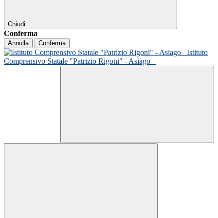
Chiudi
Conferma
Annulla
Conferma
Istituto
Comprensivo Statale "Patrizio Rigoni" - Asiago