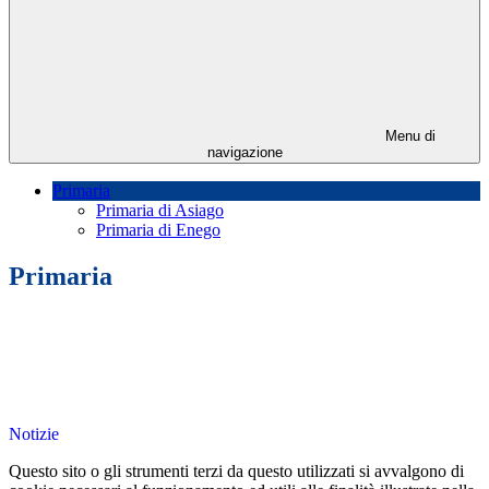
Menu di
navigazione
Primaria
Primaria di Asiago
Primaria di Enego
Primaria
Notizie
Questo sito o gli strumenti terzi da questo utilizzati si avvalgono di