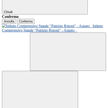
Chiudi
Conferma
Annulla
Conferma
Istituto
Comprensivo Statale "Patrizio Rigoni" - Asiago