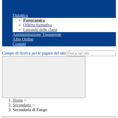
Didattica
Panoramica
Offerta formativa
I progetti delle classi
Amministrazione Trasparente
Albo Online
Contatti
Campo di ricerca per le pagine del sito
Home
>
Secondaria
>
Secondaria di Enego