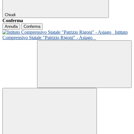
Chiudi
Conferma
Annulla
Conferma
Istituto
Comprensivo Statale "Patrizio Rigoni" - Asiago