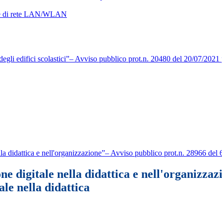
ure di rete LAN/WLAN
egli edifici scolastici”– Avviso pubblico prot.n. 20480 del 20/07/2021 per
la didattica e nell'organizzazione”– Avviso pubblico prot.n. 28966 del 6
e digitale nella didattica e nell'organizzaz
le nella didattica