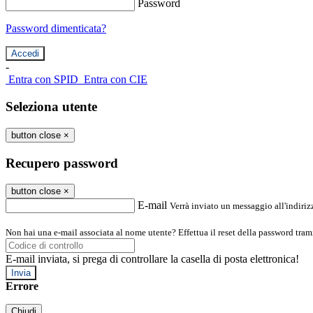
Password
Password dimenticata?
-
Entra con SPID
Entra con CIE
Seleziona utente
button close
×
Recupero password
button close
×
E-mail
Verrà inviato un messaggio all'indirizz
Non hai una e-mail associata al nome utente? Effettua il reset della password tram
E-mail inviata, si prega di controllare la casella di posta elettronica!
Errore
Chiudi