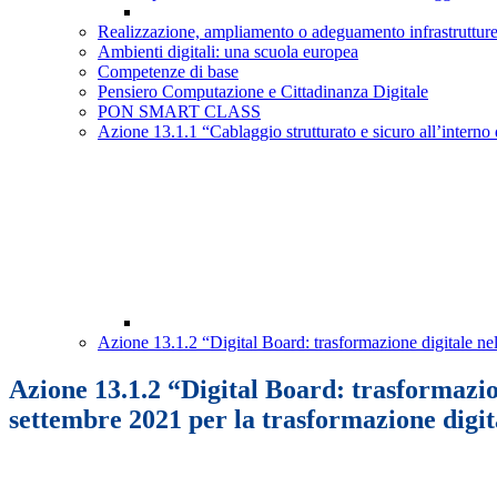
Realizzazione, ampliamento o adeguamento infrastrutt
Ambienti digitali: una scuola europea
Competenze di base
Pensiero Computazione e Cittadinanza Digitale
PON SMART CLASS
Azione 13.1.1 “Cablaggio strutturato e sicuro all’interno d
Azione 13.1.2 “Digital Board: trasformazione digitale nel
Azione 13.1.2 “Digital Board: trasformazion
settembre 2021 per la trasformazione digita