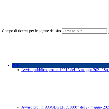
Campo di ricerca per le pagine del sito
PON
Avviso pubblico prot. n .10812 del 13 maggio 2021 "Spaz
Avviso prot. n. AOODGEFID/38007 del 27 maggio 2022 “A