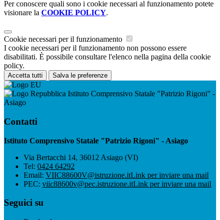
Per conoscere quali sono i cookie necessari al funzionamento potete
visionare la
COOKIE POLICY
.
Cookie necessari per il funzionamento
I cookie necessari per il funzionamento non possono essere
disabilitati. È possibile consultare l'elenco nella pagina della cookie
policy.
Accetta tutti
Salva le preferenze
Istituto Comprensivo Statale "Patrizio Rigoni" -
Asiago
Contatti
Istituto Comprensivo Statale "Patrizio Rigoni" - Asiago
Via Bertacchi 14, 36012 Asiago (VI)
Tel:
0424 64292
Email:
VIIC88600V@istruzione.it
Link per inviare una mail
PEC:
viic88600v@pec.istruzione.it
Link per inviare una mail
Seguici su