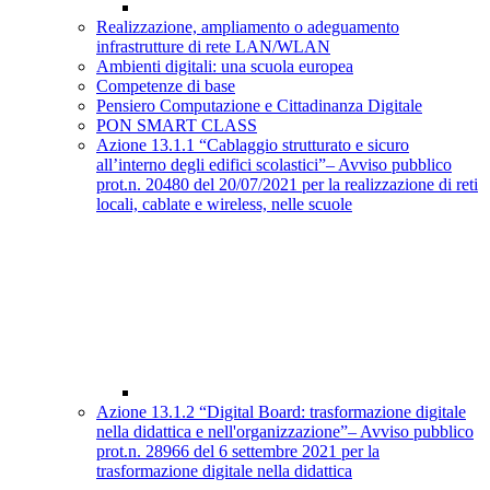
Realizzazione, ampliamento o adeguamento
infrastrutture di rete LAN/WLAN
Ambienti digitali: una scuola europea
Competenze di base
Pensiero Computazione e Cittadinanza Digitale
PON SMART CLASS
Azione 13.1.1 “Cablaggio strutturato e sicuro
all’interno degli edifici scolastici”– Avviso pubblico
prot.n. 20480 del 20/07/2021 per la realizzazione di reti
locali, cablate e wireless, nelle scuole
Azione 13.1.2 “Digital Board: trasformazione digitale
nella didattica e nell'organizzazione”– Avviso pubblico
prot.n. 28966 del 6 settembre 2021 per la
trasformazione digitale nella didattica