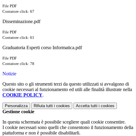
File PDF
Contatore click: 67
Disseminazione.pdf
File PDF
Contatore click: 61
Graduatoria Esperti corso Informatica.pdf
File PDF
Contatore click: 78
Notizie
Questo sito o gli strumenti terzi da questo utilizzati si avvalgono di
cookie necessari al funzionamento ed utili alle finalità illustrate nella
COOKIE POLICY
.
Personalizza
Rifiuta tutti
i cookies
Accetta tutti
i cookies
Gestione cookie
In questa schermata è possibile scegliere quali cookie consentire.
I cookie necessari sono quelli che consentono il funzionamento della
piattaforma e non è possibile disabilitarli.