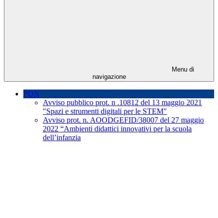
Menu di
navigazione
PON
Avviso pubblico prot. n .10812 del 13 maggio 2021
"Spazi e strumenti digitali per le STEM"
Avviso prot. n. AOODGEFID/38007 del 27 maggio
2022 “Ambienti didattici innovativi per la scuola
dell’infanzia