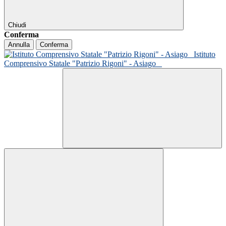
Chiudi
Conferma
Annulla
Conferma
Istituto
Comprensivo Statale "Patrizio Rigoni" - Asiago