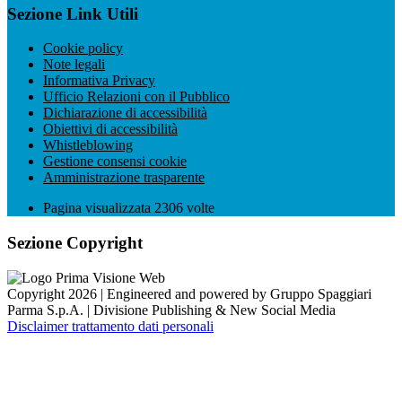
Sezione Link Utili
Cookie policy
Note legali
Informativa Privacy
Ufficio Relazioni con il Pubblico
Dichiarazione di accessibilità
Obiettivi di accessibilità
Whistleblowing
Gestione consensi cookie
Amministrazione trasparente
Pagina visualizzata
2306
volte
Sezione Copyright
Copyright 2026 | Engineered and powered by Gruppo Spaggiari
Parma S.p.A. | Divisione Publishing & New Social Media
Disclaimer trattamento dati personali