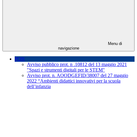
Menu di
navigazione
PON
Avviso pubblico prot. n .10812 del 13 maggio 2021
"Spazi e strumenti digitali per le STEM"
Avviso prot. n. AOODGEFID/38007 del 27 maggio
2022 “Ambienti didattici innovativi per la scuola
dell’infanzia