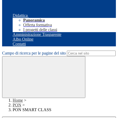
Didattica
Panoramica
Offerta formativa
I progetti delle classi
Amministrazione Trasparente
Albo Online
Contatti
Campo di ricerca per le pagine del sito
Home
>
PON
>
PON SMART CLASS