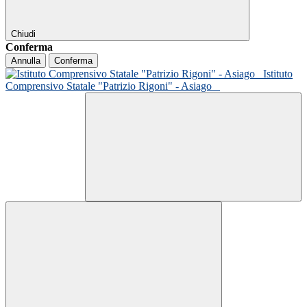
Chiudi
Conferma
Annulla
Conferma
Istituto
Comprensivo Statale "Patrizio Rigoni" - Asiago