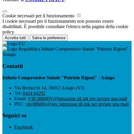
Cookie necessari per il funzionamento
I cookie necessari per il funzionamento non possono essere
disabilitati. È possibile consultare l'elenco nella pagina della cookie
policy.
Accetta tutti
Salva le preferenze
Istituto Comprensivo Statale "Patrizio Rigoni" -
Asiago
Contatti
Istituto Comprensivo Statale "Patrizio Rigoni" - Asiago
Via Bertacchi 14, 36012 Asiago (VI)
Tel:
0424 64292
Email:
VIIC88600V@istruzione.it
Link per inviare una mail
PEC:
viic88600v@pec.istruzione.it
Link per inviare una mail
Seguici su
Facebook