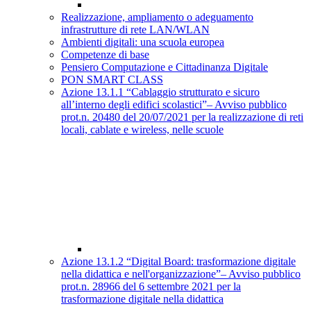
Realizzazione, ampliamento o adeguamento
infrastrutture di rete LAN/WLAN
Ambienti digitali: una scuola europea
Competenze di base
Pensiero Computazione e Cittadinanza Digitale
PON SMART CLASS
Azione 13.1.1 “Cablaggio strutturato e sicuro
all’interno degli edifici scolastici”– Avviso pubblico
prot.n. 20480 del 20/07/2021 per la realizzazione di reti
locali, cablate e wireless, nelle scuole
Azione 13.1.2 “Digital Board: trasformazione digitale
nella didattica e nell'organizzazione”– Avviso pubblico
prot.n. 28966 del 6 settembre 2021 per la
trasformazione digitale nella didattica