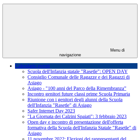
Menu di
navigazione
Calendario eventi
Scuola dell'Infanzia statale "Rasetle": OPEN DAY
Consiglio Comunale delle Ragazze e dei Ragazzi di
Asiago
Asiago - "100 anni del Parco della Rimembranza”
Incontro genitori future classi prime Scuola Primaria
Riunione con i genitori degli alunni della Scuola
dell'Infanzia "Rasetle" di Asiago
Safer Internet Day 2023
"La Giornata dei Calzini Spaiati": 3 febbraio 2023
Open day e incontro di presentazione dell'offerta
formativa della Scuola dell'Infanzia Statale "Rasetle" di
Asiago
11 novembre 2022: Elezioni dei rappresentanti del