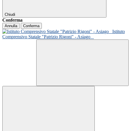
Chiudi
Conferma
Annulla
Conferma
Istituto
Comprensivo Statale "Patrizio Rigoni" - Asiago