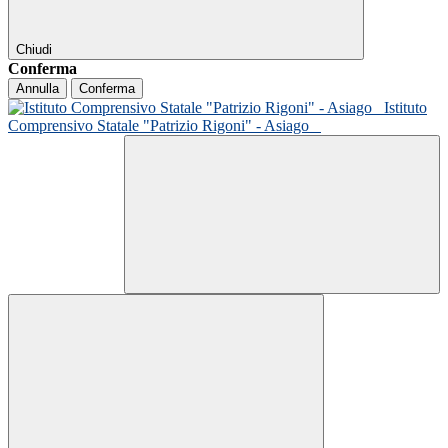
Chiudi
Conferma
Annulla
Conferma
Istituto
Comprensivo Statale "Patrizio Rigoni" - Asiago