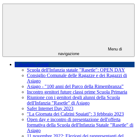
Menu di
navigazione
Calendario eventi
Scuola dell'Infanzia statale "Rasetle": OPEN DAY
Consiglio Comunale delle Ragazze e dei Ragazzi di
Asiago
Asiago - "100 anni del Parco della Rimembranza”
Incontro genitori future classi prime Scuola Primaria
Riunione con i genitori degli alunni della Scuola
dell'Infanzia "Rasetle" di Asiago
Safer Internet Day 2023
"La Giornata dei Calzini Spaiati": 3 febbraio 2023
Open day e incontro di presentazione dell'offerta
formativa della Scuola dell'Infanzia Statale "Rasetle" di
Asiago
11 novembre 2022: Elezioni dei rappresentanti del