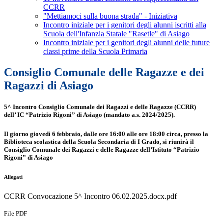
CCRR
"Mettiamoci sulla buona strada" - Iniziativa
Incontro iniziale per i genitori degli alunni iscritti alla
Scuola dell'Infanzia Statale "Rasetle" di Asiago
Incontro iniziale per i genitori degli alunni delle future
classi prime della Scuola Primaria
Consiglio Comunale delle Ragazze e dei
Ragazzi di Asiago
5^ Incontro Consiglio Comunale dei Ragazzi e delle Ragazze (CCRR)
dell’ IC “Patrizio Rigoni” di Asiago (mandato a.s. 2024/2025).
Il giorno giovedì 6 febbraio, dalle ore 16:00 alle ore 18:00 circa, presso la
Biblioteca scolastica della Scuola Secondaria di I Grado, si riunirà il
Consiglio Comunale dei Ragazzi e delle Ragazze dell’Istituto “Patrizio
Rigoni” di Asiago
Allegati
CCRR Convocazione 5^ Incontro 06.02.2025.docx.pdf
File PDF