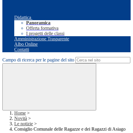
Didattica
Panoramica
Offerta formativa
I progetti delle classi
Amministrazione Trasparente
Albo Online
Contatti
Campo di ricerca per le pagine del sito
Home
>
Novità
>
Le notizie
>
Consiglio Comunale delle Ragazze e dei Ragazzi di Asiago