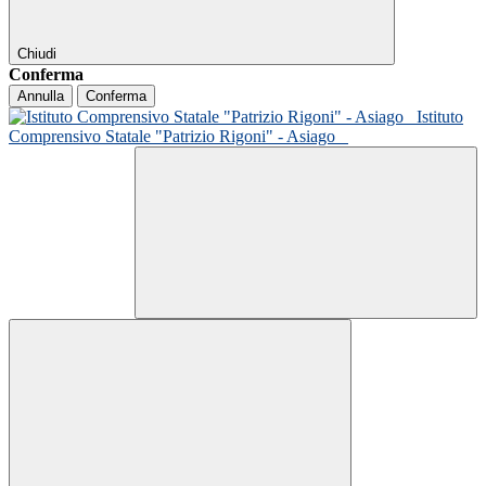
Chiudi
Conferma
Annulla
Conferma
Istituto
Comprensivo Statale "Patrizio Rigoni" - Asiago