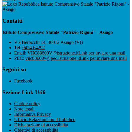
Istituto Comprensivo Statale "Patrizio Rigoni" -
Asiago
Contatti
Istituto Comprensivo Statale "Patrizio Rigoni" - Asiago
Via Bertacchi 14, 36012 Asiago (VI)
Tel:
0424 64292
Email:
VIIC88600V@istruzione.it
Link per inviare una mail
PEC:
viic88600v@pec.istruzione.it
Link per inviare una mail
Seguici su
Facebook
Sezione Link Utili
Cookie policy
Note legali
Informativa Privacy
Ufficio Relazioni con il Pubblico
Dichiarazione di accessibilità
Obiettivi di accessibilità