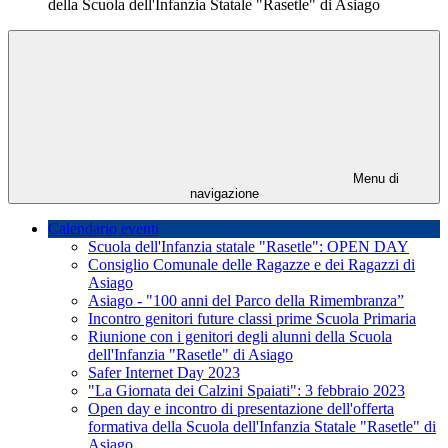
della Scuola dell'Infanzia Statale "Rasetle" di Asiago
Menu di
navigazione
Calendario eventi
Scuola dell'Infanzia statale "Rasetle": OPEN DAY
Consiglio Comunale delle Ragazze e dei Ragazzi di
Asiago
Asiago - "100 anni del Parco della Rimembranza”
Incontro genitori future classi prime Scuola Primaria
Riunione con i genitori degli alunni della Scuola
dell'Infanzia "Rasetle" di Asiago
Safer Internet Day 2023
"La Giornata dei Calzini Spaiati": 3 febbraio 2023
Open day e incontro di presentazione dell'offerta
formativa della Scuola dell'Infanzia Statale "Rasetle" di
Asiago