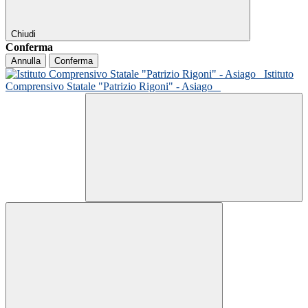
Chiudi
Conferma
Annulla
Conferma
Istituto
Comprensivo Statale "Patrizio Rigoni" - Asiago