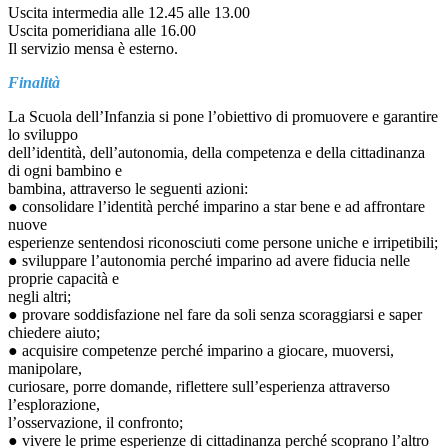
Uscita intermedia alle 12.45 alle 13.00
Uscita pomeridiana alle 16.00
Il servizio mensa è esterno.
Finalità
La Scuola dell’Infanzia si pone l’obiettivo di promuovere e garantire
lo sviluppo
dell’identità, dell’autonomia, della competenza e della cittadinanza
di ogni bambino e
bambina, attraverso le seguenti azioni:
● consolidare l’identità perché imparino a star bene e ad affrontare
nuove
esperienze sentendosi riconosciuti come persone uniche e irripetibili;
● sviluppare l’autonomia perché imparino ad avere fiducia nelle
proprie capacità e
negli altri;
● provare soddisfazione nel fare da soli senza scoraggiarsi e saper
chiedere aiuto;
● acquisire competenze perché imparino a giocare, muoversi,
manipolare,
curiosare, porre domande, riflettere sull’esperienza attraverso
l’esplorazione,
l’osservazione, il confronto;
● vivere le prime esperienze di cittadinanza perché scoprano l’altro