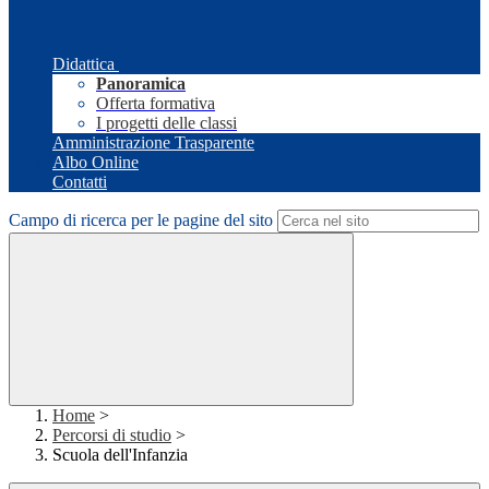
Didattica
Panoramica
Offerta formativa
I progetti delle classi
Amministrazione Trasparente
Albo Online
Contatti
Campo di ricerca per le pagine del sito
Home
>
Percorsi di studio
>
Scuola dell'Infanzia