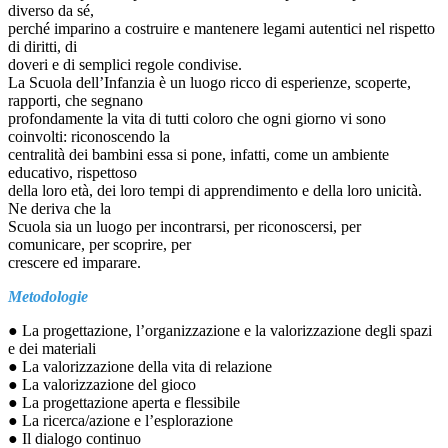
diverso da sé,
perché imparino a costruire e mantenere legami autentici nel rispetto
di diritti, di
doveri e di semplici regole condivise.
La Scuola dell’Infanzia è un luogo ricco di esperienze, scoperte,
rapporti, che segnano
profondamente la vita di tutti coloro che ogni giorno vi sono
coinvolti: riconoscendo la
centralità dei bambini essa si pone, infatti, come un ambiente
educativo, rispettoso
della loro età, dei loro tempi di apprendimento e della loro unicità.
Ne deriva che la
Scuola sia un luogo per incontrarsi, per riconoscersi, per
comunicare, per scoprire, per
crescere ed imparare.
Metodologie
● La progettazione, l’organizzazione e la valorizzazione degli spazi
e dei materiali
● La valorizzazione della vita di relazione
● La valorizzazione del gioco
● La progettazione aperta e flessibile
● La ricerca/azione e l’esplorazione
● Il dialogo continuo