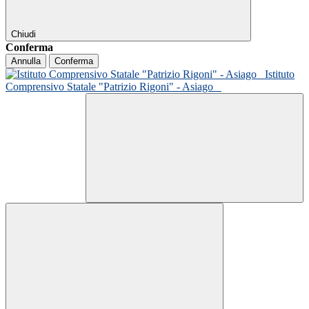
Chiudi
Conferma
Annulla
Conferma
Istituto
Comprensivo Statale "Patrizio Rigoni" - Asiago