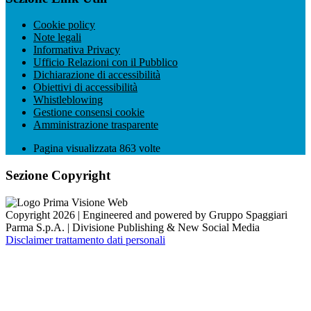
Cookie policy
Note legali
Informativa Privacy
Ufficio Relazioni con il Pubblico
Dichiarazione di accessibilità
Obiettivi di accessibilità
Whistleblowing
Gestione consensi cookie
Amministrazione trasparente
Pagina visualizzata
863
volte
Sezione Copyright
Copyright 2026 | Engineered and powered by Gruppo Spaggiari
Parma S.p.A. | Divisione Publishing & New Social Media
Disclaimer trattamento dati personali