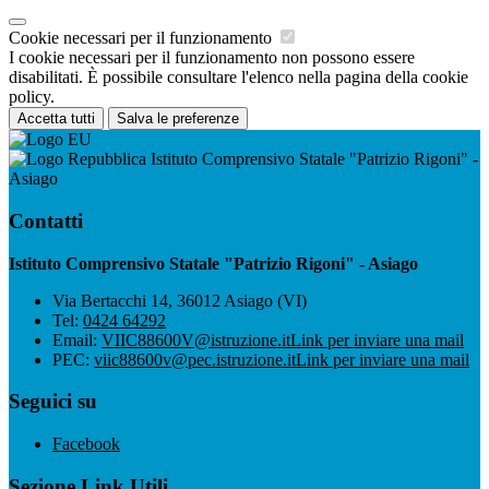
Cookie necessari per il funzionamento
I cookie necessari per il funzionamento non possono essere
disabilitati. È possibile consultare l'elenco nella pagina della cookie
policy.
Accetta tutti
Salva le preferenze
Istituto Comprensivo Statale "Patrizio Rigoni" -
Asiago
Contatti
Istituto Comprensivo Statale "Patrizio Rigoni" - Asiago
Via Bertacchi 14, 36012 Asiago (VI)
Tel:
0424 64292
Email:
VIIC88600V@istruzione.it
Link per inviare una mail
PEC:
viic88600v@pec.istruzione.it
Link per inviare una mail
Seguici su
Facebook
Sezione Link Utili