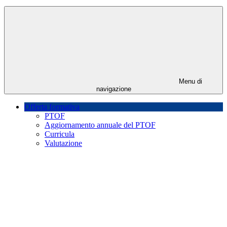
Menu di
navigazione
Offerta formativa
PTOF
Aggiornamento annuale del PTOF
Curricula
Valutazione