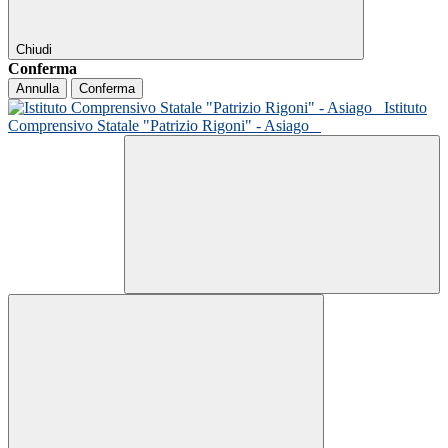
Chiudi
Conferma
Annulla
Conferma
Istituto
Comprensivo Statale "Patrizio Rigoni" - Asiago