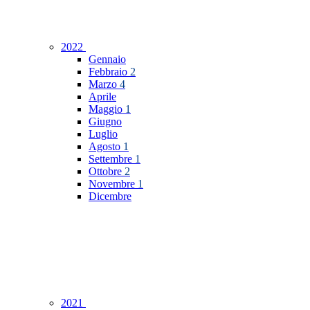
2022
Gennaio
Febbraio
2
Marzo
4
Aprile
Maggio
1
Giugno
Luglio
Agosto
1
Settembre
1
Ottobre
2
Novembre
1
Dicembre
2021