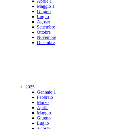
Aprile
1
Maggio
1
Giugno
Luglio
Agosto
Settembre
Ottobre
Novembre
Dicembre
2025
Gennaio
1
Febbraio
Marzo
Aprile
Maggio
Giugno
Luglio
Agosto