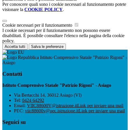
Per conoscere quali sono i cookie necessari al funzionamento potete
visionare la
COOKIE POLICY
.
Cookie necessari per il funzionamento
I cookie necessari per il funzionamento non possono essere
disabilitati. È possibile consultare l'elenco nella pagina della cookie
policy.
Accetta tutti
Salva le preferenze
Istituto Comprensivo Statale "Patrizio Rigoni" -
Asiago
Contatti
Istituto Comprensivo Statale "Patrizio Rigoni" - Asiago
Via Bertacchi 14, 36012 Asiago (VI)
Tel:
0424 64292
Email:
VIIC88600V@istruzione.it
Link per inviare una mail
PEC:
viic88600v@pec.istruzione.it
Link per inviare una mail
Seguici su