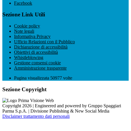
Facebook
Sezione Link Utili
Cookie policy
Note legali
Informativa Privacy
Ufficio Relazioni con il Pubblico
Dichiarazione di accessibilità
Obiettivi di accessibilità
Whistleblowing
Gestione consensi cookie
Amministrazione trasparente
Pagina visualizzata
50977
volte
Sezione Copyright
Copyright 2026 | Engineered and powered by Gruppo Spaggiari
Parma S.p.A. | Divisione Publishing & New Social Media
Disclaimer trattamento dati personali