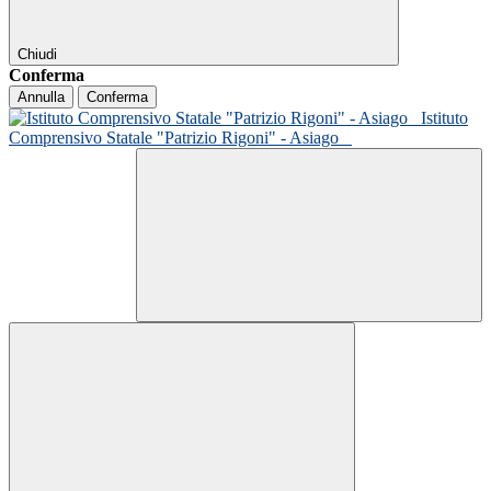
Chiudi
Conferma
Annulla
Conferma
Istituto
Comprensivo Statale "Patrizio Rigoni" - Asiago