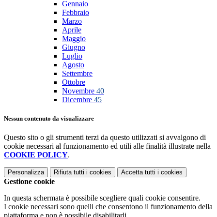
Gennaio
Febbraio
Marzo
Aprile
Maggio
Giugno
Luglio
Agosto
Settembre
Ottobre
Novembre
40
Dicembre
45
Nessun contenuto da visualizzare
Questo sito o gli strumenti terzi da questo utilizzati si avvalgono di
cookie necessari al funzionamento ed utili alle finalità illustrate nella
COOKIE POLICY
.
Personalizza
Rifiuta tutti
i cookies
Accetta tutti
i cookies
Gestione cookie
In questa schermata è possibile scegliere quali cookie consentire.
I cookie necessari sono quelli che consentono il funzionamento della
piattaforma e non è possibile disabilitarli.