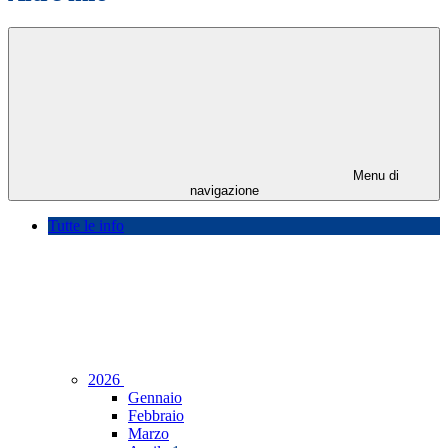
Menu di
navigazione
Tutte le info
2026
Gennaio
Febbraio
Marzo