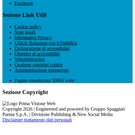
Facebook
Sezione Link Utili
Cookie policy
Note legali
Informativa Privacy
Ufficio Relazioni con il Pubblico
Dichiarazione di accessibilità
Obiettivi di accessibilità
Whistleblowing
Gestione consensi cookie
Amministrazione trasparente
Pagina visualizzata
50863
volte
Sezione Copyright
Copyright 2026 | Engineered and powered by Gruppo Spaggiari
Parma S.p.A. | Divisione Publishing & New Social Media
Disclaimer trattamento dati personali