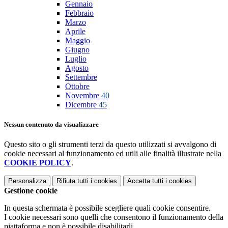
Gennaio
Febbraio
Marzo
Aprile
Maggio
Giugno
Luglio
Agosto
Settembre
Ottobre
Novembre
40
Dicembre
45
Nessun contenuto da visualizzare
Questo sito o gli strumenti terzi da questo utilizzati si avvalgono di
cookie necessari al funzionamento ed utili alle finalità illustrate nella
COOKIE POLICY
.
Personalizza
Rifiuta tutti
i cookies
Accetta tutti
i cookies
Gestione cookie
In questa schermata è possibile scegliere quali cookie consentire.
I cookie necessari sono quelli che consentono il funzionamento della
piattaforma e non è possibile disabilitarli.