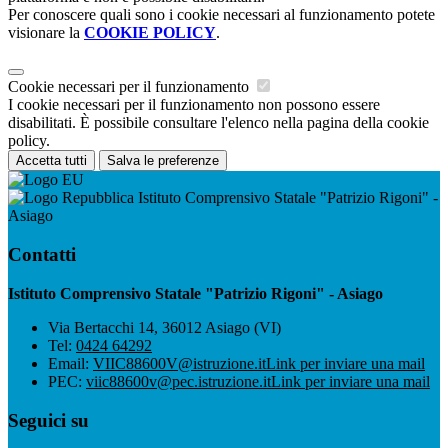
Per conoscere quali sono i cookie necessari al funzionamento potete
visionare la
COOKIE POLICY
.
Cookie necessari per il funzionamento
I cookie necessari per il funzionamento non possono essere
disabilitati. È possibile consultare l'elenco nella pagina della cookie
policy.
Accetta tutti
Salva le preferenze
Istituto Comprensivo Statale "Patrizio Rigoni" -
Asiago
Contatti
Istituto Comprensivo Statale "Patrizio Rigoni" - Asiago
Via Bertacchi 14, 36012 Asiago (VI)
Tel:
0424 64292
Email:
VIIC88600V@istruzione.it
Link per inviare una mail
PEC:
viic88600v@pec.istruzione.it
Link per inviare una mail
Seguici su