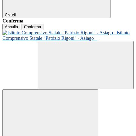
Chiudi
Conferma
Annulla
Conferma
Istituto
Comprensivo Statale "Patrizio Rigoni" - Asiago