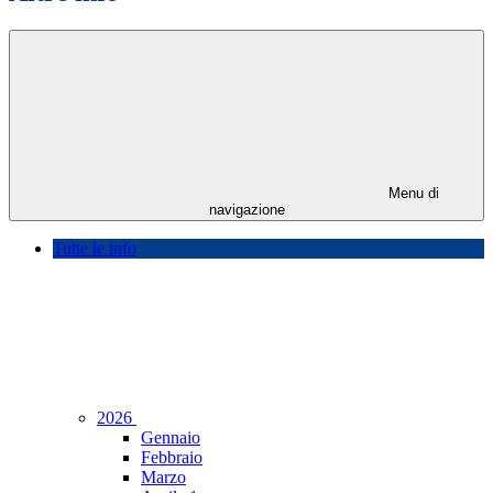
Menu di
navigazione
Tutte le info
2026
Gennaio
Febbraio
Marzo