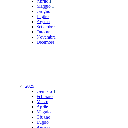
Aprile
1
Maggio
1
Giugno
Luglio
Agosto
Settembre
Ottobre
Novembre
Dicembre
2025
Gennaio
1
Febbraio
Marzo
Aprile
Maggio
Giugno
Luglio
Agosto