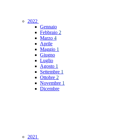
2022
Gennaio
Febbraio
2
Marzo
4
Aprile
Maggio
1
Giugno
Luglio
Agosto
1
Settembre
1
Ottobre
2
Novembre
1
Dicembre
2021