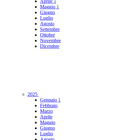
Aprile
1
Maggio
1
Giugno
Luglio
Agosto
Settembre
Ottobre
Novembre
Dicembre
2025
Gennaio
1
Febbraio
Marzo
Aprile
Maggio
Giugno
Luglio
Agosto