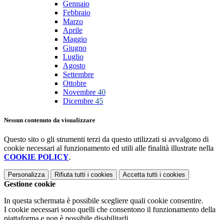
Gennaio
Febbraio
Marzo
Aprile
Maggio
Giugno
Luglio
Agosto
Settembre
Ottobre
Novembre
40
Dicembre
45
Nessun contenuto da visualizzare
Questo sito o gli strumenti terzi da questo utilizzati si avvalgono di
cookie necessari al funzionamento ed utili alle finalità illustrate nella
COOKIE POLICY
.
Personalizza
Rifiuta tutti
i cookies
Accetta tutti
i cookies
Gestione cookie
In questa schermata è possibile scegliere quali cookie consentire.
I cookie necessari sono quelli che consentono il funzionamento della
piattaforma e non è possibile disabilitarli.