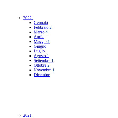
2022
Gennaio
Febbraio
2
Marzo
4
Aprile
Maggio
1
Giugno
Luglio
Agosto
1
Settembre
1
Ottobre
2
Novembre
1
Dicembre
2021