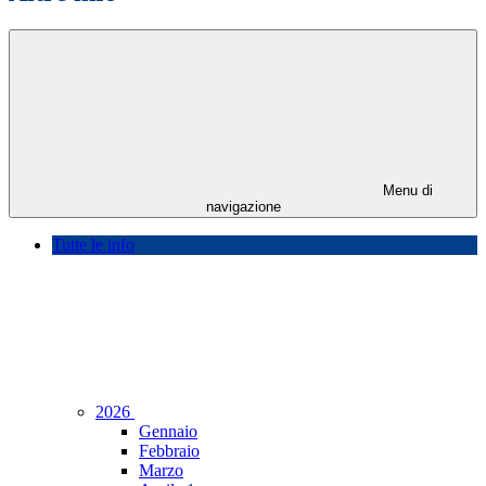
Menu di
navigazione
Tutte le info
2026
Gennaio
Febbraio
Marzo