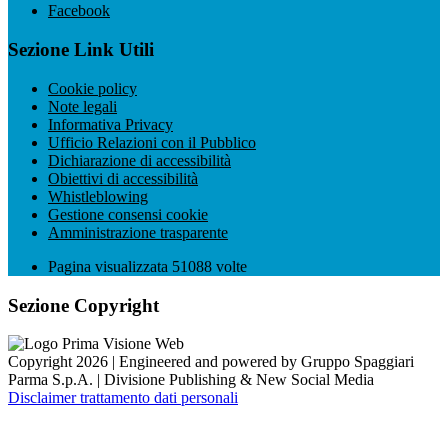
Facebook
Sezione Link Utili
Cookie policy
Note legali
Informativa Privacy
Ufficio Relazioni con il Pubblico
Dichiarazione di accessibilità
Obiettivi di accessibilità
Whistleblowing
Gestione consensi cookie
Amministrazione trasparente
Pagina visualizzata
51088
volte
Sezione Copyright
Copyright 2026 | Engineered and powered by Gruppo Spaggiari
Parma S.p.A. | Divisione Publishing & New Social Media
Disclaimer trattamento dati personali