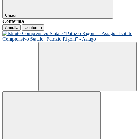
Chiudi
Conferma
Annulla
Conferma
Istituto
Comprensivo Statale "Patrizio Rigoni" - Asiago