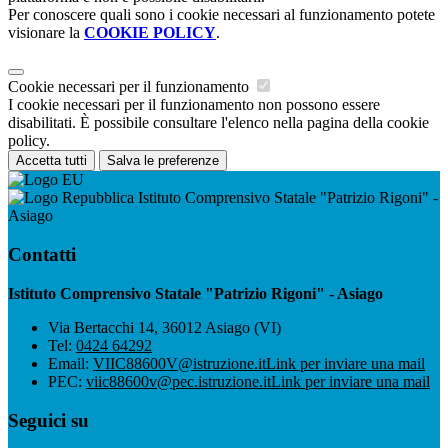
Per conoscere quali sono i cookie necessari al funzionamento potete
visionare la
COOKIE POLICY
.
Cookie necessari per il funzionamento
I cookie necessari per il funzionamento non possono essere
disabilitati. È possibile consultare l'elenco nella pagina della cookie
policy.
Accetta tutti
Salva le preferenze
Istituto Comprensivo Statale "Patrizio Rigoni" -
Asiago
Contatti
Istituto Comprensivo Statale "Patrizio Rigoni" - Asiago
Via Bertacchi 14, 36012 Asiago (VI)
Tel:
0424 64292
Email:
VIIC88600V@istruzione.it
Link per inviare una mail
PEC:
viic88600v@pec.istruzione.it
Link per inviare una mail
Seguici su