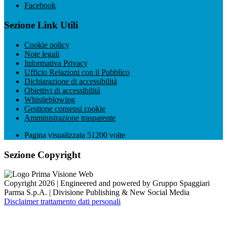
Facebook
Sezione Link Utili
Cookie policy
Note legali
Informativa Privacy
Ufficio Relazioni con il Pubblico
Dichiarazione di accessibilità
Obiettivi di accessibilità
Whistleblowing
Gestione consensi cookie
Amministrazione trasparente
Pagina visualizzata
51200
volte
Sezione Copyright
Copyright 2026 | Engineered and powered by Gruppo Spaggiari
Parma S.p.A. | Divisione Publishing & New Social Media
Disclaimer trattamento dati personali