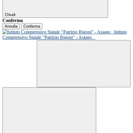
Chiudi
Conferma
Annulla
Conferma
Istituto
Comprensivo Statale "Patrizio Rigoni" - Asiago