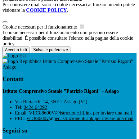
Per conoscere quali sono i cookie necessari al funzionamento potete
visionare la
COOKIE POLICY
.
Cookie necessari per il funzionamento
I cookie necessari per il funzionamento non possono essere
disabilitati. È possibile consultare l'elenco nella pagina della cookie
policy.
Accetta tutti
Salva le preferenze
Istituto Comprensivo Statale "Patrizio Rigoni" -
Asiago
Contatti
Istituto Comprensivo Statale "Patrizio Rigoni" - Asiago
Via Bertacchi 14, 36012 Asiago (VI)
Tel:
0424 64292
Email:
VIIC88600V@istruzione.it
Link per inviare una mail
PEC:
viic88600v@pec.istruzione.it
Link per inviare una mail
Seguici su