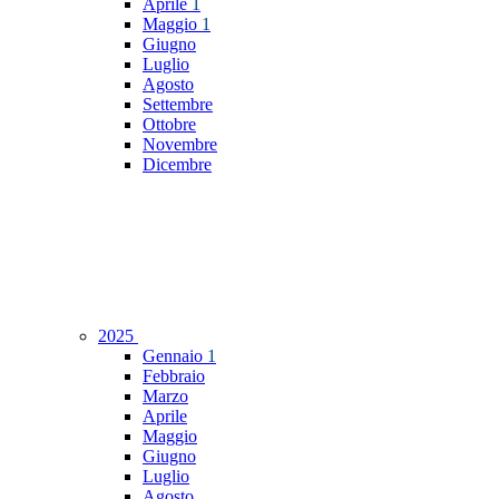
Aprile
1
Maggio
1
Giugno
Luglio
Agosto
Settembre
Ottobre
Novembre
Dicembre
2025
Gennaio
1
Febbraio
Marzo
Aprile
Maggio
Giugno
Luglio
Agosto