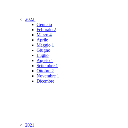
2022
Gennaio
Febbraio
2
Marzo
4
Aprile
Maggio
1
Giugno
Luglio
Agosto
1
Settembre
1
Ottobre
2
Novembre
1
Dicembre
2021