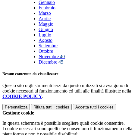
Gennaio
Febbraio
Marzo
Aprile
Maggio
Giugno
Luglio
Agosto
Settembre
Ottobre
Novembre
40
Dicembre
45
Nessun contenuto da visualizzare
Questo sito o gli strumenti terzi da questo utilizzati si avvalgono di
cookie necessari al funzionamento ed utili alle finalità illustrate nella
COOKIE POLICY
.
Personalizza
Rifiuta tutti
i cookies
Accetta tutti
i cookies
Gestione cookie
In questa schermata è possibile scegliere quali cookie consentire.
I cookie necessari sono quelli che consentono il funzionamento della
piattaforma e non è possibile disabilitarli.