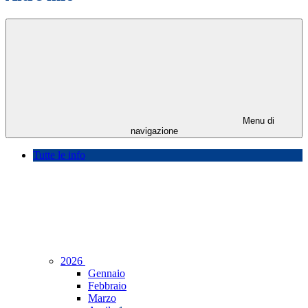
Menu di
navigazione
Tutte le info
2026
Gennaio
Febbraio
Marzo