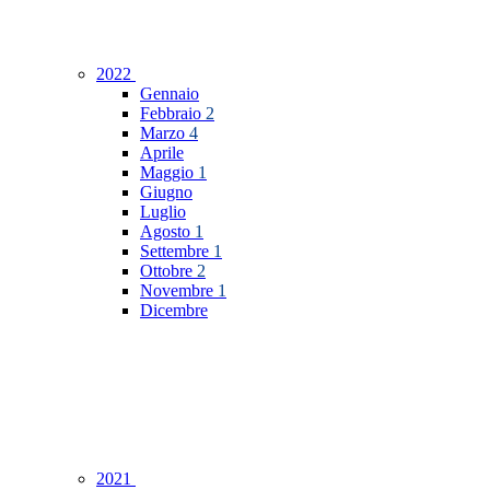
2022
Gennaio
Febbraio
2
Marzo
4
Aprile
Maggio
1
Giugno
Luglio
Agosto
1
Settembre
1
Ottobre
2
Novembre
1
Dicembre
2021