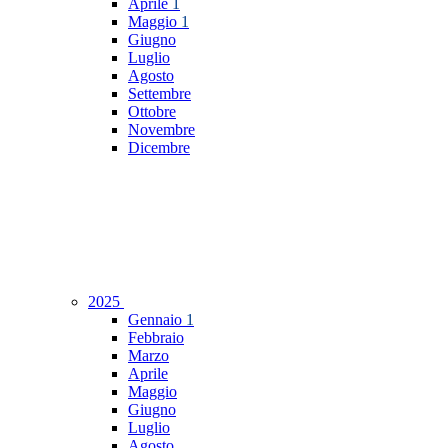
Aprile
1
Maggio
1
Giugno
Luglio
Agosto
Settembre
Ottobre
Novembre
Dicembre
2025
Gennaio
1
Febbraio
Marzo
Aprile
Maggio
Giugno
Luglio
Agosto