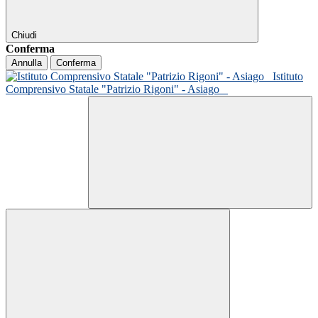
Chiudi
Conferma
Annulla
Conferma
Istituto
Comprensivo Statale "Patrizio Rigoni" - Asiago