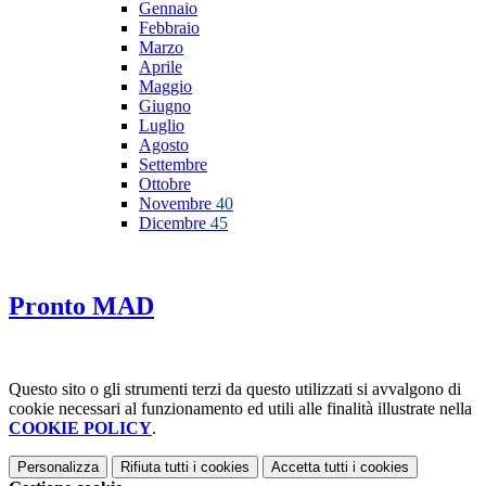
Gennaio
Febbraio
Marzo
Aprile
Maggio
Giugno
Luglio
Agosto
Settembre
Ottobre
Novembre
40
Dicembre
45
Pronto MAD
Questo sito o gli strumenti terzi da questo utilizzati si avvalgono di
cookie necessari al funzionamento ed utili alle finalità illustrate nella
COOKIE POLICY
.
Personalizza
Rifiuta tutti
i cookies
Accetta tutti
i cookies