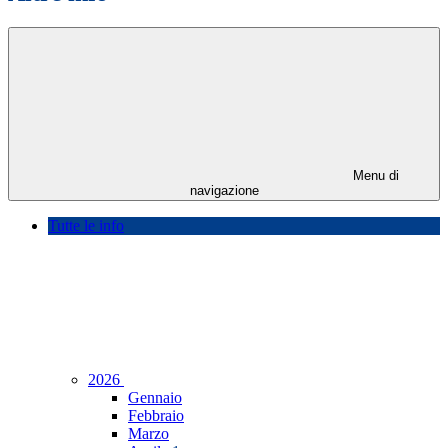
Menu di
navigazione
Tutte le info
2026
Gennaio
Febbraio
Marzo