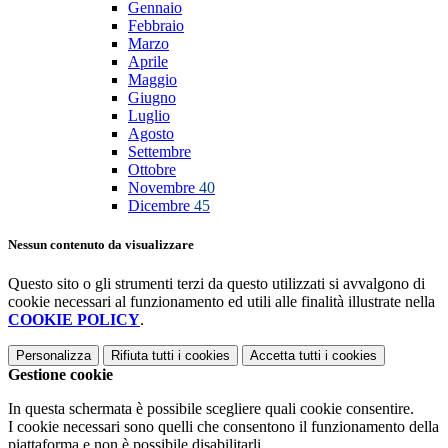
Gennaio
Febbraio
Marzo
Aprile
Maggio
Giugno
Luglio
Agosto
Settembre
Ottobre
Novembre
40
Dicembre
45
Nessun contenuto da visualizzare
Questo sito o gli strumenti terzi da questo utilizzati si avvalgono di
cookie necessari al funzionamento ed utili alle finalità illustrate nella
COOKIE POLICY
.
Personalizza
Rifiuta tutti
i cookies
Accetta tutti
i cookies
Gestione cookie
In questa schermata è possibile scegliere quali cookie consentire.
I cookie necessari sono quelli che consentono il funzionamento della
piattaforma e non è possibile disabilitarli.