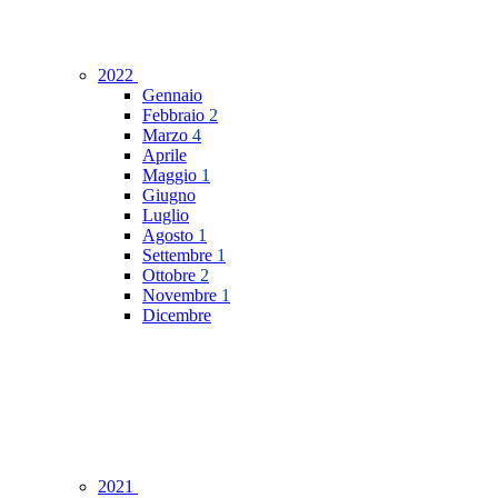
2022
Gennaio
Febbraio
2
Marzo
4
Aprile
Maggio
1
Giugno
Luglio
Agosto
1
Settembre
1
Ottobre
2
Novembre
1
Dicembre
2021