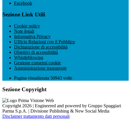
Facebook
Sezione Link Utili
Cookie policy
Note legali
Informativa Privacy
Ufficio Relazioni con il Pubblico
Dichiarazione di accessibilità
Obiettivi di accessibilità
Whistleblowing
Gestione consensi cookie
Amministrazione trasparente
Pagina visualizzata
50943
volte
Sezione Copyright
Copyright 2026 | Engineered and powered by Gruppo Spaggiari
Parma S.p.A. | Divisione Publishing & New Social Media
Disclaimer trattamento dati personali