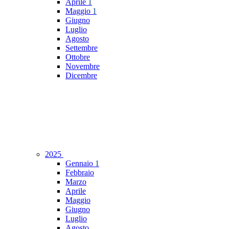
Aprile
1
Maggio
1
Giugno
Luglio
Agosto
Settembre
Ottobre
Novembre
Dicembre
2025
Gennaio
1
Febbraio
Marzo
Aprile
Maggio
Giugno
Luglio
Agosto