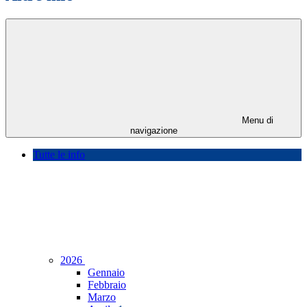
Menu di
navigazione
Tutte le info
2026
Gennaio
Febbraio
Marzo