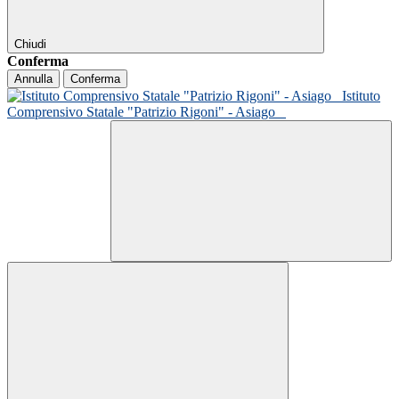
Chiudi
Conferma
Annulla
Conferma
Istituto
Comprensivo Statale "Patrizio Rigoni" - Asiago