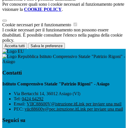
Per conoscere quali sono i cookie necessari al funzionamento potete
visionare la
COOKIE POLICY
.
Cookie necessari per il funzionamento
I cookie necessari per il funzionamento non possono essere
disabilitati. È possibile consultare l'elenco nella pagina della cookie
policy.
Accetta tutti
Salva le preferenze
Istituto Comprensivo Statale "Patrizio Rigoni" -
Asiago
Contatti
Istituto Comprensivo Statale "Patrizio Rigoni" - Asiago
Via Bertacchi 14, 36012 Asiago (VI)
Tel:
0424 64292
Email:
VIIC88600V@istruzione.it
Link per inviare una mail
PEC:
viic88600v@pec.istruzione.it
Link per inviare una mail
Seguici su